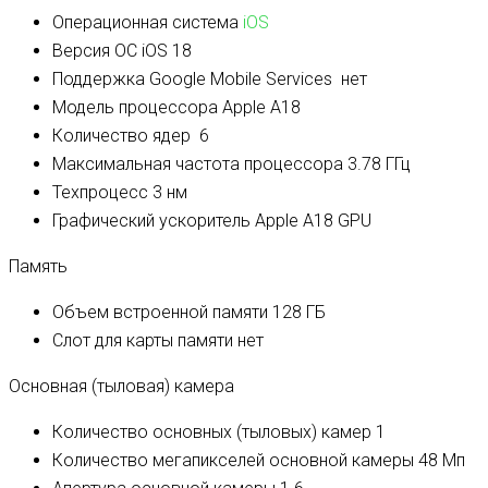
Операционная система
iOS
Версия ОС
iOS 18
Поддержка Google Mobile Services
нет
Модель процессора
Apple A18
Количество ядер
6
Максимальная частота процессора
3.78 ГГц
Техпроцесс
3 нм
Графический ускоритель
Apple A18 GPU
Память
Объем встроенной памяти
128 ГБ
Слот для карты памяти
нет
Основная (тыловая) камера
Количество основных (тыловых) камер
1
Количество мегапикселей основной камеры
48 Мп