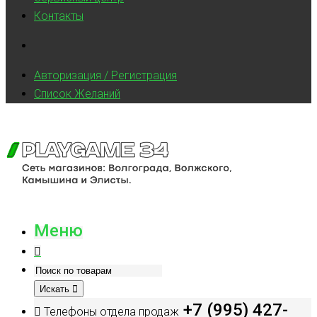
Контакты
Авторизация / Регистрация
Список Желаний
Меню
Искать
+7 (995) 427-
Телефоны отдела продаж