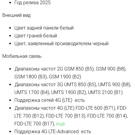
Год релиза
2025
Внешний вид
Цвет задней панели
белый
Цвет граней
белый
Цвет, заявленный производителем
черный
Мобильная связь
Диапазоны частот 2G
GSM 850 (B5), GSM 900 (B8),
GSM 1800 (B3), GSM 1900 (B2)
Диапазоны частот 3G
UMTS 850 (B5), UMTS 900 (B8),
UMTS 1700 (B4), UMTS 1900 (B2), UMTS 2100 (B1)
Поддержка сетей 4G (LTE)
есть
Диапазоны частот 4G (LTE)
FDD-LTE 600 (B71), FDD-
LTE 700 (B12), FDD-LTE 700 (B13), FDD-LTE 700 (B14),
FDD-LTE 700 (B17),
ещё
Поддержка 4G LTE-Advanced
есть