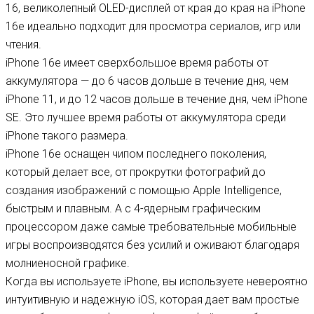
16, великолепный OLED-дисплей от края до края на iPhone
16e идеально подходит для просмотра сериалов, игр или
чтения.
iPhone 16e имеет сверхбольшое время работы от
аккумулятора — до 6 часов дольше в течение дня, чем
iPhone 11, и до 12 часов дольше в течение дня, чем iPhone
SE. Это лучшее время работы от аккумулятора среди
iPhone такого размера.
iPhone 16e оснащен чипом последнего поколения,
который делает все, от прокрутки фотографий до
создания изображений с помощью Apple Intelligence,
быстрым и плавным. А с 4-ядерным графическим
процессором даже самые требовательные мобильные
игры воспроизводятся без усилий и оживают благодаря
молниеносной графике.
Когда вы используете iPhone, вы используете невероятно
интуитивную и надежную iOS, которая дает вам простые