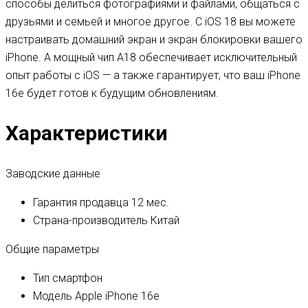
способы делиться фотографиями и файлами, общаться с
друзьями и семьей и многое другое. С iOS 18 вы можете
настраивать домашний экран и экран блокировки вашего
iPhone. А мощный чип A18 обеспечивает исключительный
опыт работы с iOS — а также гарантирует, что ваш iPhone
16e будет готов к будущим обновлениям.
Характеристики
Заводские данные
Гарантия продавца
12 мес.
Страна-производитель
Китай
Общие параметры
Тип
смартфон
Модель
Apple iPhone 16e