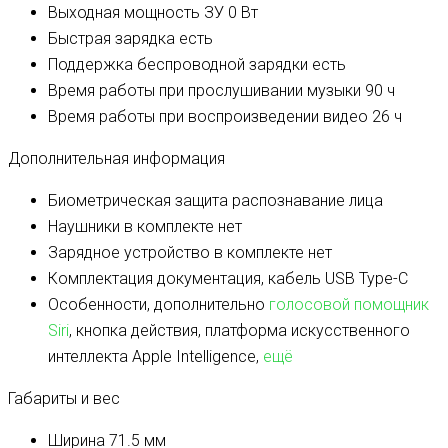
Выходная мощность ЗУ
0 Вт
Быстрая зарядка
есть
Поддержка беспроводной зарядки
есть
Время работы при прослушивании музыки
90 ч
Время работы при воспроизведении видео
26 ч
Дополнительная информация
Биометрическая защита
распознавание лица
Наушники в комплекте
нет
Зарядное устройство в комплекте
нет
Комплектация
документация, кабель USB Type-C
Особенности, дополнительно
голосовой помощник
Siri
, кнопка действия, платформа искусственного
интеллекта Apple Intelligence,
ещё
Габариты и вес
Ширина
71.5 мм