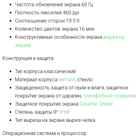
Частота обновления экрана
60 Гц
Плотность пикселей
460 ppi
Соотношение сторон
19.5:9
Количество цветов экрана
16 млн
Конструктивные особенности экрана
вырез на
экране
Конструкция и защита
Тип корпуса
классический
Материал корпуса
металл
, стекло
Защищенность
защита от пыли и влаги, защитное
покрытие экрана от царапин,
олеофобное покрытие
Защитное покрытие экрана
Ceramic Shield
Степень защиты IP
IP68
Тип выреза на экране
вырез-челка
Операционная система и процессор