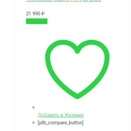
21 990
₽
В корзину
Добавить в Желания
[yith_compare_button]