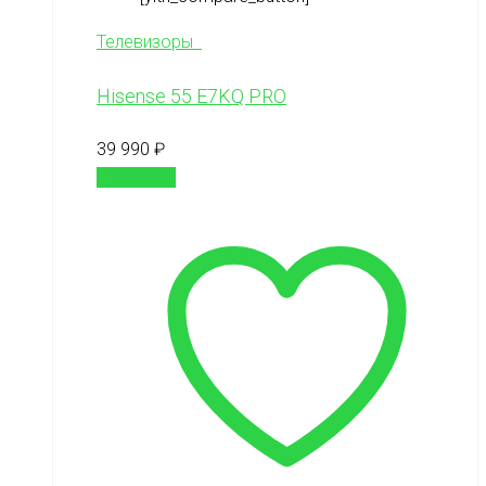
Телевизоры
Hisense 55 E7KQ PRO
39 990
₽
В корзину