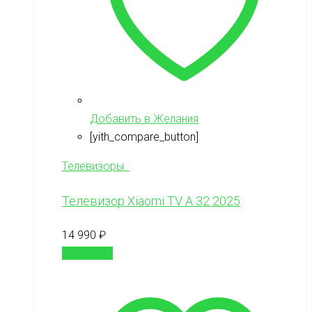
Добавить в Желания
[yith_compare_button]
Телевизоры
Телевизор Xiaomi TV A 32 2025
14 990
₽
В корзину