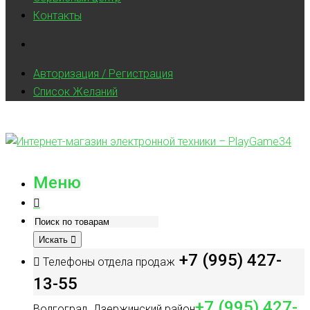
Контакты
Авторизация / Регистрация
Список Желаний
Меню
Искать
+7 (995) 427-
Телефоны отдела продаж
13-55
+7 (995) 427-
Волгоград, Дзержинский район