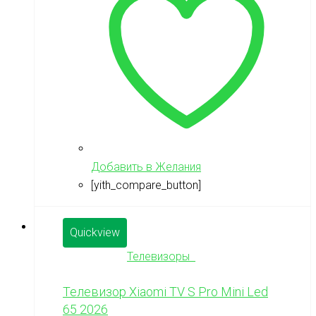
Добавить в Желания
[yith_compare_button]
Quickview
Телевизоры
Телевизор Xiaomi TV S Pro Mini Led
65 2026