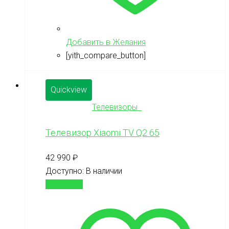
Добавить в Желания
[yith_compare_button]
Quickview
Телевизоры
Телевизор Xiaomi TV Q2 65
42 990
₽
Доступно:
В наличии
В корзину