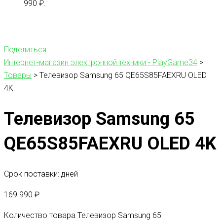
990 ₽.
Поделиться
Интернет-магазин электронной техники - PlayGame34
>
Товары
>
Телевизор Samsung 65 QE65S85FAEXRU OLED
4K
Телевизор Samsung 65
QE65S85FAEXRU OLED 4K
Срок поставки: дней
169 990
₽
Количество товара Телевизор Samsung 65