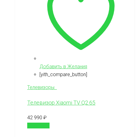
Добавить в Желания
[yith_compare_button]
Телевизоры
Телевизор Xiaomi TV Q2 65
42 990
₽
В корзину