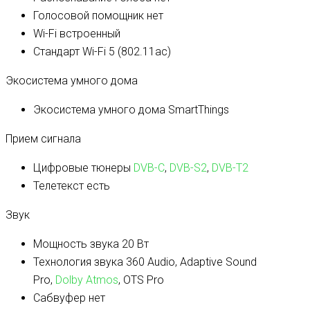
Голосовой помощник
нет
Wi-Fi
встроенный
Стандарт Wi-Fi
5 (802.11ac)
Экосистема умного дома
Экосистема умного дома
SmartThings
Прием сигнала
Цифровые тюнеры
DVB-C
,
DVB-S2
,
DVB-T2
Телетекст
есть
Звук
Мощность звука
20 Вт
Технология звука
360 Audio, Adaptive Sound
Pro,
Dolby Atmos
, OTS Pro
Сабвуфер
нет