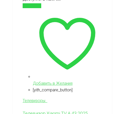
В корзину
Добавить в Желания
[yith_compare_button]
Телевизоры
Телевизор Xiaomi TV A 43 2025