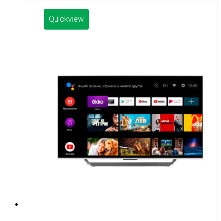
Quickview