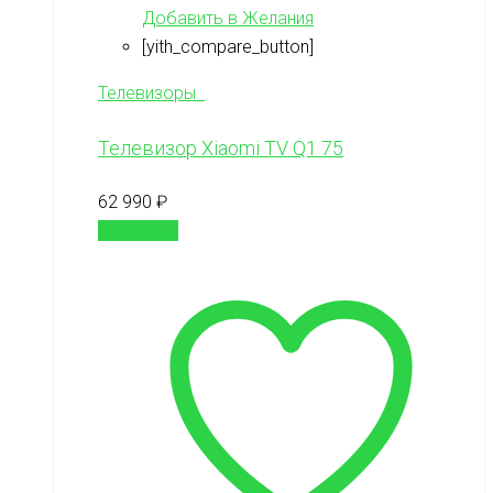
Добавить в Желания
[yith_compare_button]
Телевизоры
Телевизор Xiaomi TV Q1 75
62 990
₽
В корзину