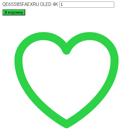
QE65S85FAEXRU OLED 4K
В корзину