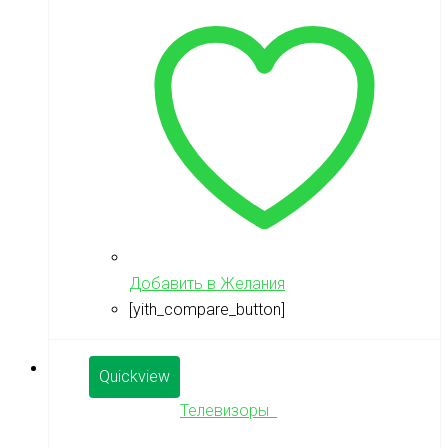
Добавить в Желания
[yith_compare_button]
Quickview
Телевизоры