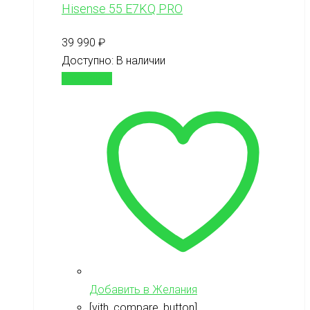
Hisense 55 E7KQ PRO
39 990
₽
Доступно:
В наличии
В корзину
Добавить в Желания
[yith_compare_button]