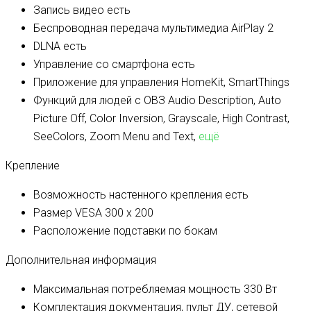
Запись видео
есть
Беспроводная передача мультимедиа
AirPlay 2
DLNA
есть
Управление со смартфона
есть
Приложение для управления
HomeKit, SmartThings
Функций для людей с ОВЗ
Audio Description, Auto
Picture Off, Color Inversion, Grayscale, High Contrast,
SeeColors, Zoom Menu and Text,
ещё
Крепление
Возможность настенного крепления
есть
Размер VESA
300 x 200
Расположение подставки
по бокам
Дополнительная информация
Максимальная потребляемая мощность
330 Вт
Комплектация
документация, пульт ДУ, сетевой