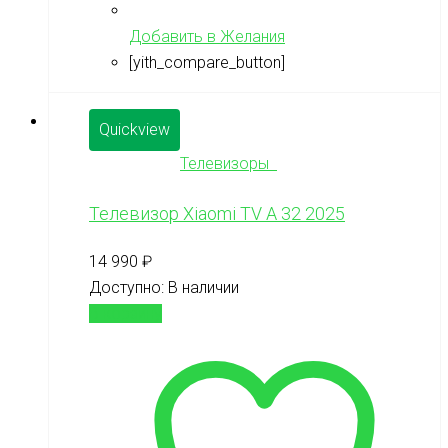
Добавить в Желания
[yith_compare_button]
Quickview
Телевизоры
Телевизор Xiaomi TV A 32 2025
14 990
₽
Доступно:
В наличии
В корзину