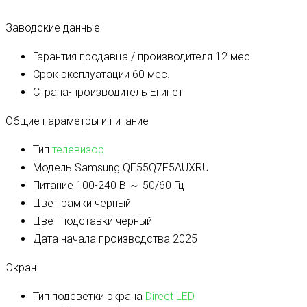
Заводские данные
Гарантия продавца / производителя
12 мес.
Срок эксплуатации
60 мес.
Страна-производитель
Египет
Общие параметры и питание
Тип
телевизор
Модель
Samsung QE55Q7F5AUXRU
Питание
100-240 В ～ 50/60 Гц
Цвет рамки
черный
Цвет подставки
черный
Дата начала производства
2025
Экран
Тип подсветки экрана
Direct LED