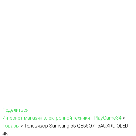
Поделиться
Интернет-магазин электронной техники - PlayGame34
>
Товары
>
Телевизор Samsung 55 QE55Q7F5AUXRU QLED
4K