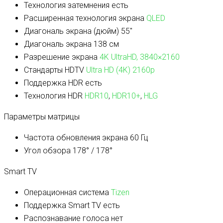
Технология затемнения
есть
Расширенная технология экрана
QLED
Диагональ экрана (дюйм)
55″
Диагональ экрана
138 см
Разрешение экрана
4K UltraHD, 3840×2160
Стандарты HDTV
Ultra HD (4K) 2160p
Поддержка HDR
есть
Технология HDR
HDR10
,
HDR10+
,
HLG
Параметры матрицы
Частота обновления экрана
60 Гц
Угол обзора
178° / 178°
Smart TV
Операционная система
Tizen
Поддержка Smart TV
есть
Распознавание голоса
нет