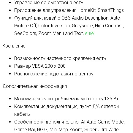
Управление со смартфона
есть
Приложение для управления
HomeKit, SmartThings
Функций для людей с ОВЗ
Audio Description, Auto
Picture Off, Color Inversion, Grayscale, High Contrast,
SeeColors, Zoom Menu and Text,
ещё
Крепление
Возможность настенного крепления
есть
Размер VESA
200 x 200
Расположение подставки
по центру
Дополнительная информация
Максимальная потребляемая мощность
135 Вт
Комплектация
документация, пульт ДУ, сетевой
кабель
Особенности, дополнительно
AI Auto Game Mode,
Game Bar, HGiG, Mini Map Zoom, Super Ultra Wide