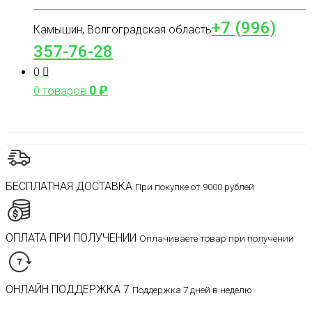
+7 (996)
Камышин, Волгоградская область
357-76-28
0
0
₽
0 товаров
БЕСПЛАТНАЯ ДОСТАВКА
При покупке от 9000 рублей
ОПЛАТА ПРИ ПОЛУЧЕНИИ
Оплачиваете товар при получении
ОНЛАЙН ПОДДЕРЖКА 7
Поддержка 7 дней в неделю