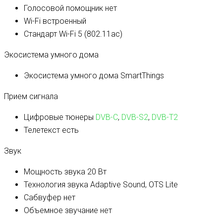
Голосовой помощник
нет
Wi-Fi
встроенный
Стандарт Wi-Fi
5 (802.11ac)
Экосистема умного дома
Экосистема умного дома
SmartThings
Прием сигнала
Цифровые тюнеры
DVB-C
,
DVB-S2
,
DVB-T2
Телетекст
есть
Звук
Мощность звука
20 Вт
Технология звука
Adaptive Sound, OTS Lite
Сабвуфер
нет
Объемное звучание
нет