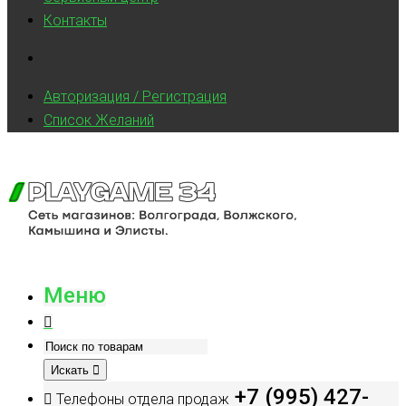
Контакты
Авторизация / Регистрация
Список Желаний
Меню
Искать
+7 (995) 427-
Телефоны отдела продаж