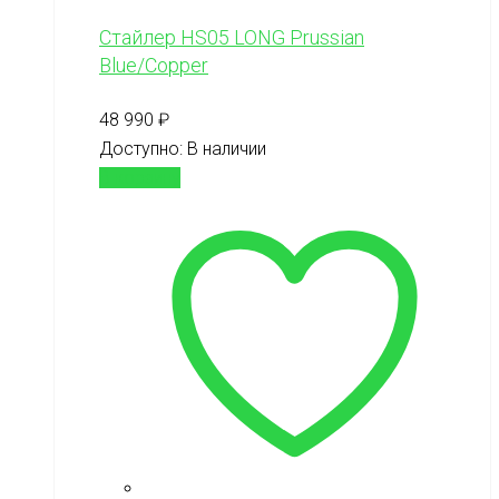
Стайлер HS05 LONG Prussian
Blue/Copper
48 990
₽
Доступно:
В наличии
В корзину