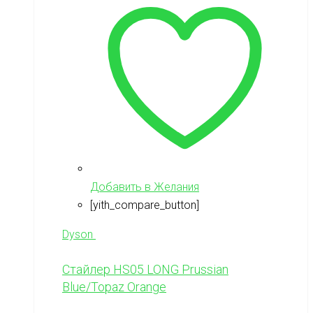
Добавить в Желания
[yith_compare_button]
Dyson
Стайлер HS05 LONG Prussian
Blue/Topaz Orange