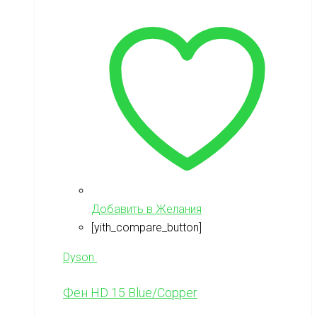
Добавить в Желания
[yith_compare_button]
Dyson
Фен HD 15 Blue/Copper