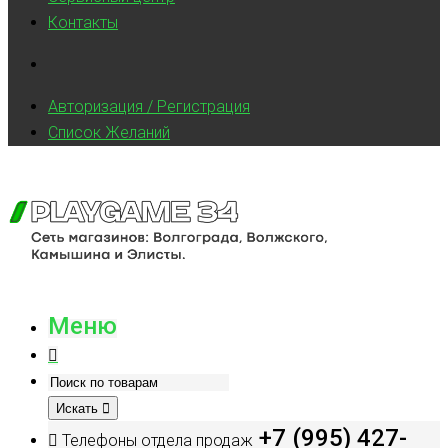
Контакты
Авторизация / Регистрация
Список Желаний
Меню
Искать
+7 (995) 427-
Телефоны отдела продаж