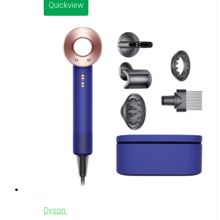
Quickview
Dyson