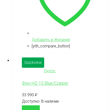
Добавить в Желания
[yith_compare_button]
Quickview
Dyson
Фен HD 15 Blue/Copper
33 990
₽
Доступно:
В наличии
В корзину