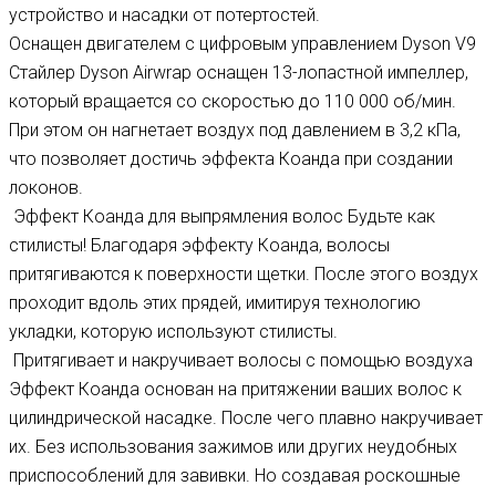
устройство и насадки от потертостей.
Оснащен двигателем с цифровым управлением Dyson V9
Стайлер Dyson Airwrap оснащен 13-лопастной импеллер,
который вращается со скоростью до 110 000 об/мин.
При этом он нагнетает воздух под давлением в 3,2 кПа,
что позволяет достичь эффекта Коанда при создании
локонов.
Эффект Коанда для выпрямления волос Будьте как
стилисты! Благодаря эффекту Коанда, волосы
притягиваются к поверхности щетки. После этого воздух
проходит вдоль этих прядей, имитируя технологию
укладки, которую используют стилисты.
Притягивает и накручивает волосы с помощью воздуха
Эффект Коанда основан на притяжении ваших волос к
цилиндрической насадке. После чего плавно накручивает
их. Без использования зажимов или других неудобных
приспособлений для завивки. Но создавая роскошные