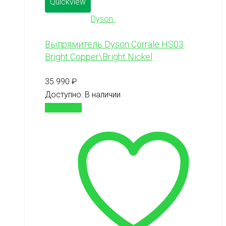
Quickview
Dyson
Выпрямитель Dyson Corrale HS03
Bright Copper\Bright Nickel
35 990
₽
Доступно:
В наличии
В корзину