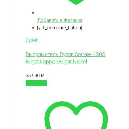
Добавить в Желания
[yith_compare_button]
Dyson
Выпрямитель Dyson Corrale HS03
Bright Copper\Bright Nickel
35 990
₽
В корзину