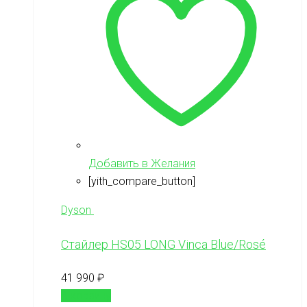
Добавить в Желания
[yith_compare_button]
Dyson
Стайлер HS05 LONG Vinca Blue/Rosé
41 990
₽
В корзину