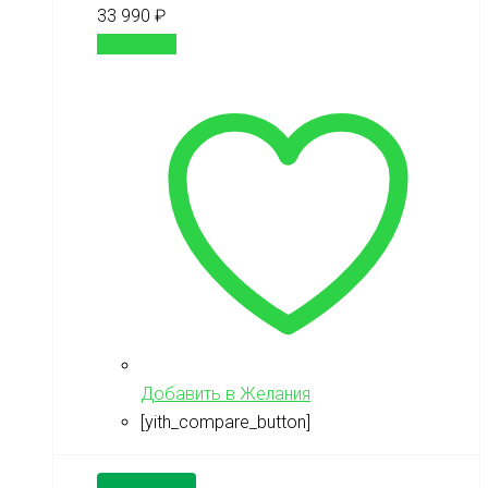
33 990
₽
В корзину
Добавить в Желания
[yith_compare_button]