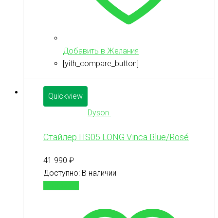
Добавить в Желания
[yith_compare_button]
Quickview
Dyson
Стайлер HS05 LONG Vinca Blue/Rosé
41 990
₽
Доступно:
В наличии
В корзину