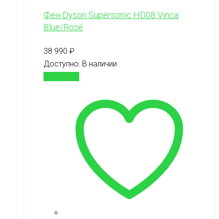
Фен Dyson Supersonic HD08 Vinca
Blue/Rosé
38 990
₽
Доступно:
В наличии
В корзину