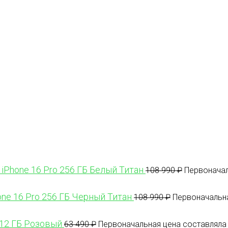
 iPhone 16 Pro 256 ГБ Белый Титан
108 990
₽
Первоначал
one 16 Pro 256 ГБ Черный Титан
108 990
₽
Первоначальна
512 ГБ Розовый
63 490
₽
Первоначальная цена составляла 