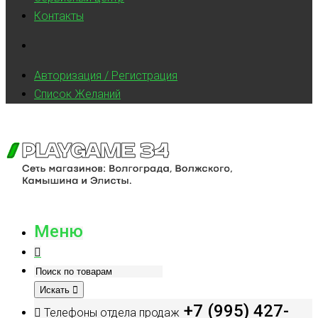
Контакты
Авторизация / Регистрация
Список Желаний
Меню
Искать
+7 (995) 427-
Телефоны отдела продаж