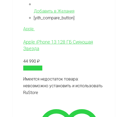
Добавить в Желания
[yith_compare_button]
Apple
Apple iPhone 13 128 ГБ Сияющая
Звезда
44 990
₽
В корзину
Имеется недостаток товара:
невозможно установить и использовать
RuStore