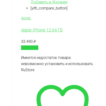
Добавить в Желания
[yith_compare_button]
Apple
Apple iPhone 12 64 ГБ
33 490
₽
В корзину
Имеется недостаток товара:
невозможно установить и использовать
RuStore