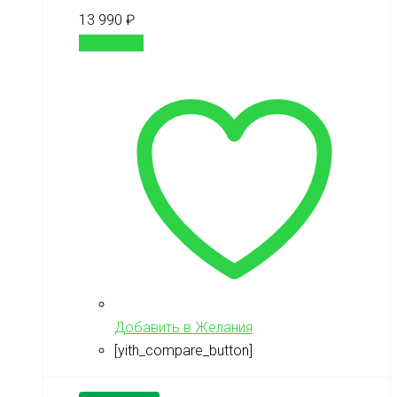
13 990
₽
В корзину
Добавить в Желания
[yith_compare_button]