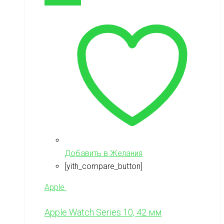
В корзину
Добавить в Желания
[yith_compare_button]
Apple
Apple Watch Series 10, 42 мм