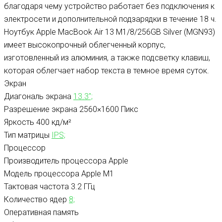
благодаря чему устройство работает без подключения к
электросети и дополнительной подзарядки в течение 18 ч.
Ноутбук Apple MacBook Air 13 M1/8/256GB Silver (MGN93)
имеет высокопрочный облегченный корпус,
изготовленный из алюминия, а также подсветку клавиш,
которая облегчает набор текста в темное время суток.
Экран
Диагональ экрана
13.3″;
Разрешение экрана
2560×1600 Пикс
Яркость
400 кд/м²
Тип матрицы
IPS;
Процессор
Производитель процессора
Apple
Модель процессора
Apple M1
Тактовая частота
3.2 ГГц
Количество ядер
8;
Оперативная память