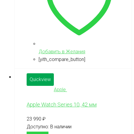
Добавить в Желания
[yith_compare_button]
Quickview
Apple
Apple Watch Series 10, 42 мм
23 990
₽
Доступно:
В наличии