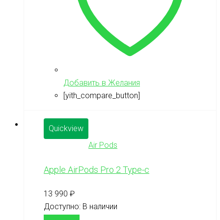
Добавить в Желания
[yith_compare_button]
Quickview
Air Pods
Apple AirPods Pro 2 Type-c
13 990
₽
Доступно:
В наличии
В корзину