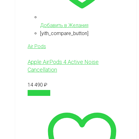
Добавить в Желания
[yith_compare_button]
Air Pods
Apple AirPods 4 Active Noise
Cancellation
14 490
₽
В корзину