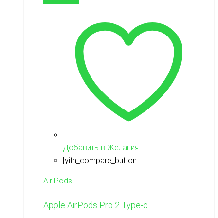
Добавить в Желания
[yith_compare_button]
Air Pods
Apple AirPods Pro 2 Type-c