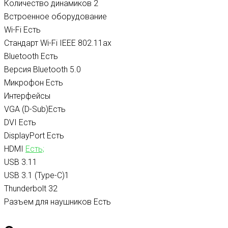
Количество динамиков
2
Встроенное оборудование
Wi-Fi
Есть
Стандарт Wi-Fi
IEEE 802.11aх
Bluetooth
Есть
Версия Bluetooth
5.0
Микрофон
Есть
Интерфейсы
VGA (D-Sub)
Есть
DVI
Есть
DisplayPort
Есть
HDMI
Есть;
USB 3.1
1
USB 3.1 (Type-C)
1
Thunderbolt 3
2
Разъем для наушников
Есть