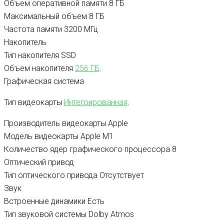
Объем оперативной памяти
8 ГБ
Максимальный объем
8 ГБ
Частота памяти
3200 МГц
Накопитель
Тип накопителя
SSD
Объем накопителя
256 ГБ;
Графическая система
Тип видеокарты
Интегрированная;
Производитель видеокарты
Apple
Модель видеокарты
Apple M1
Количество ядер графического процессора
8
Оптический привод
Тип оптического привода
Отсутствует
Звук
Встроенные динамики
Есть
Тип звуковой системы
Dolby Atmos