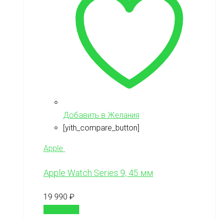
Добавить в Желания
[yith_compare_button]
Apple
Apple Watch Series 9, 45 мм
19 990
₽
В корзину