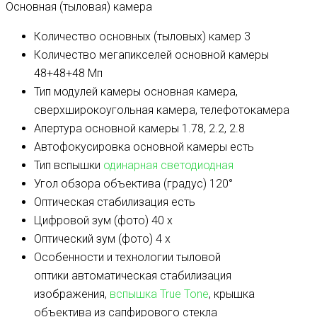
Основная (тыловая) камера
Количество основных (тыловых) камер
3
Количество мегапикселей основной камеры
48+48+48 Мп
Тип модулей камеры
основная камера,
сверхширокоугольная камера, телефотокамера
Апертура основной камеры
1.78, 2.2, 2.8
Автофокусировка основной камеры
есть
Тип вспышки
одинарная светодиодная
Угол обзора объектива (градус)
120°
Оптическая стабилизация
есть
Цифровой зум (фото)
40 x
Оптический зум (фото)
4 x
Особенности и технологии тыловой
оптики
автоматическая стабилизация
изображения,
вспышка True Tone
, крышка
объектива из сапфирового стекла