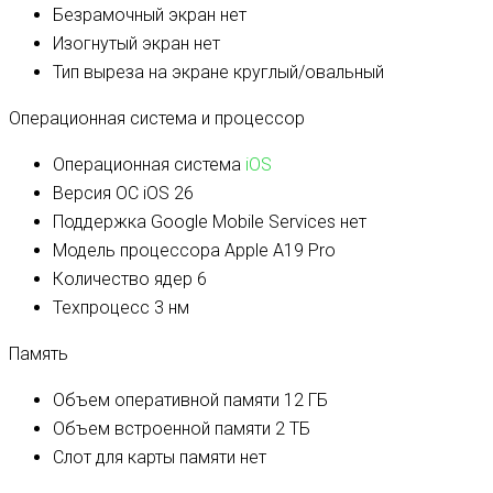
Безрамочный экран
нет
Изогнутый экран
нет
Тип выреза на экране
круглый/овальный
Операционная система и процессор
Операционная система
iOS
Версия ОС
iOS 26
Поддержка Google Mobile Services
нет
Модель процессора
Apple A19 Pro
Количество ядер
6
Техпроцесс
3 нм
Память
Объем оперативной памяти
12 ГБ
Объем встроенной памяти
2 ТБ
Слот для карты памяти
нет