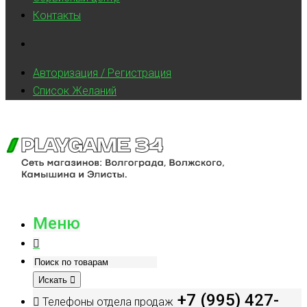
Контакты
Авторизация / Регистрация
Список Желаний
Меню
Искать
+7 (995) 427-
Телефоны отдела продаж