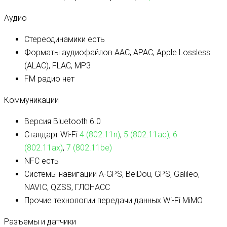
Аудио
Стереодинамики
есть
Форматы аудиофайлов
AAC, APAC, Apple Lossless
(ALAC), FLAC, MP3
FM радио
нет
Коммуникации
Версия Bluetooth
6.0
Стандарт Wi-Fi
4 (802.11n)
,
5 (802.11ac)
,
6
(802.11ax)
,
7 (802.11be)
NFC
есть
Системы навигации
A-GPS, BeiDou, GPS, Galileo,
NAVIC, QZSS, ГЛОНАСС
Прочие технологии передачи данных
Wi-Fi MiMO
Разъемы и датчики