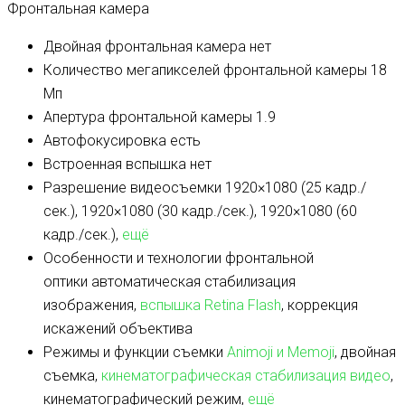
Фронтальная камера
Двойная фронтальная камера
нет
Количество мегапикселей фронтальной камеры
18
Мп
Апертура фронтальной камеры
1.9
Автофокусировка
есть
Встроенная вспышка
нет
Разрешение видеосъемки
1920×1080 (25 кадр./
сек.), 1920×1080 (30 кадр./сек.), 1920×1080 (60
кадр./сек.),
ещё
Особенности и технологии фронтальной
оптики
автоматическая стабилизация
изображения,
вспышка Retina Flash
, коррекция
искажений объектива
Режимы и функции съемки
Animoji и Memoji
, двойная
съемка,
кинематографическая стабилизация видео
,
кинематографический режим,
ещё