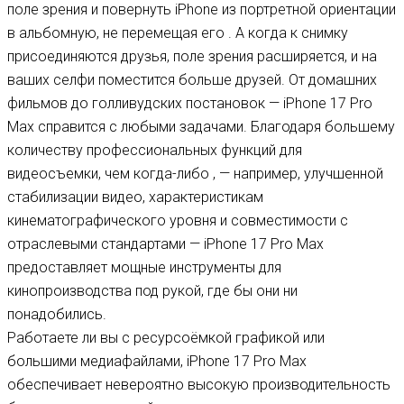
поле зрения и повернуть iPhone из портретной ориентации
в альбомную, не перемещая его . А когда к снимку
присоединяются друзья, поле зрения расширяется, и на
ваших селфи поместится больше друзей. От домашних
фильмов до голливудских постановок — iPhone 17 Pro
Max справится с любыми задачами. Благодаря большему
количеству профессиональных функций для
видеосъемки, чем когда-либо , — например, улучшенной
стабилизации видео, характеристикам
кинематографического уровня и совместимости с
отраслевыми стандартами — iPhone 17 Pro Max
предоставляет мощные инструменты для
кинопроизводства под рукой, где бы они ни
понадобились.
Работаете ли вы с ресурсоёмкой графикой или
большими медиафайлами, iPhone 17 Pro Max
обеспечивает невероятно высокую производительность