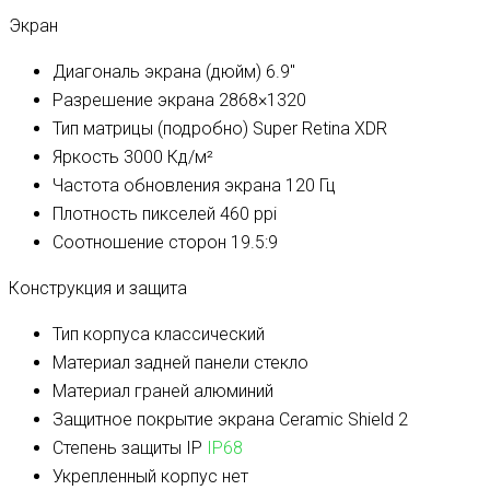
Экран
Диагональ экрана (дюйм)
6.9″
Разрешение экрана
2868×1320
Тип матрицы (подробно)
Super Retina XDR
Яркость
3000 Кд/м²
Частота обновления экрана
120 Гц
Плотность пикселей
460 ppi
Соотношение сторон
19.5:9
Конструкция и защита
Тип корпуса
классический
Материал задней панели
стекло
Материал граней
алюминий
Защитное покрытие экрана
Ceramic Shield 2
Степень защиты IP
IP68
Укрепленный корпус
нет