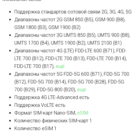
Поддержка стандартов сотовой связи
2G, 3G, 4G, 5G
Диапазоны частот 2G
GSM 850 (B5), GSM 900 (B8),
GSM 1800 (B3), GSM 1900 (B2)
Диапазоны частот 3G
UMTS 850 (B5), UMTS 900 (B8),
UMTS 1700 (B4), UMTS 1900 (B2), UMTS 2100 (B1)
Диапазоны частот 4G (LTE)
FDD-LTE 600 (B71), FDD-
LTE 700 (B12), FDD-LTE 700 (B13), FDD-LTE 700 (B14),
FDD-LTE 700 (B17),
ещё
Диапазоны частот 5G
FDD-5G 600 (B71), FDD-5G 700
(B12), FDD-5G 700 (B14), FDD-5G 700 (B28), FDD-5G
700 (B29), FDD-5G 800 (B20),
ещё
Поддержка 4G LTE-Advanced
есть
Поддержка VoLTE
есть
Формат SIM-карт
Nano-SIM,
eSIM
Количество физических SIM-карт
1
Количество eSIM
1