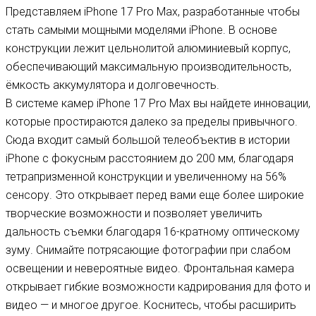
Представляем iPhone 17 Pro Max, разработанные чтобы
стать самыми мощными моделями iPhone. В основе
конструкции лежит цельнолитой алюминиевый корпус,
обеспечивающий максимальную производительность,
ёмкость аккумулятора и долговечность.
В системе камер iPhone 17 Pro Max вы найдете инновации,
которые простираются далеко за пределы привычного.
Сюда входит самый большой телеобъектив в истории
iPhone с фокусным расстоянием до 200 мм, благодаря
тетрапризменной конструкции и увеличенному на 56%
сенсору. Это открывает перед вами еще более широкие
творческие возможности и позволяет увеличить
дальность съемки благодаря 16-кратному оптическому
зуму. Снимайте потрясающие фотографии при слабом
освещении и невероятные видео. Фронтальная камера
открывает гибкие возможности кадрирования для фото и
видео — и многое другое. Коснитесь, чтобы расширить