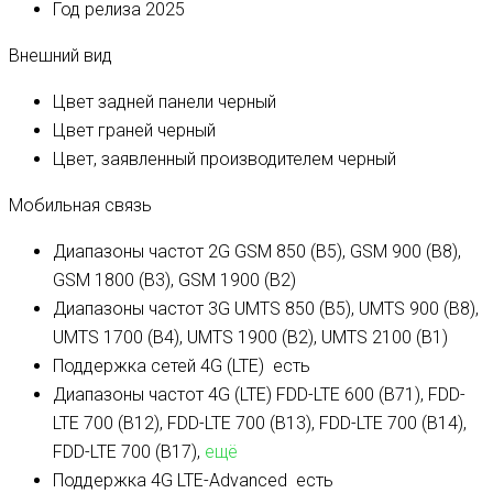
Год релиза
2025
Внешний вид
Цвет задней панели
черный
Цвет граней
черный
Цвет, заявленный производителем
черный
Мобильная связь
Диапазоны частот 2G
GSM 850 (B5), GSM 900 (B8),
GSM 1800 (B3), GSM 1900 (B2)
Диапазоны частот 3G
UMTS 850 (B5), UMTS 900 (B8),
UMTS 1700 (B4), UMTS 1900 (B2), UMTS 2100 (B1)
Поддержка сетей 4G (LTE)
есть
Диапазоны частот 4G (LTE)
FDD-LTE 600 (B71), FDD-
LTE 700 (B12), FDD-LTE 700 (B13), FDD-LTE 700 (B14),
FDD-LTE 700 (B17),
ещё
Поддержка 4G LTE-Advanced
есть