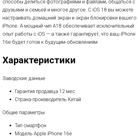
способы делиться фотографиями и файлами, общаться с
друзьями и семьей и многое другое. С iOS 18 вы можете
настраивать домашний экран и экран блокировки вашего
iPhone. А мощный чип A18 обеспечивает исключительный
опыт работы с iOS — а также гарантирует, что ваш iPhone
16e будет готов к будущим обновлениям.
Характеристики
Заводские данные
Гарантия продавца
12 мес.
Страна-производитель
Китай
Общие параметры
Тип
смартфон
Модель
Apple iPhone 16e