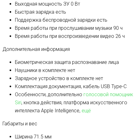
Выходная мощность ЗУ
0 Вт
Быстрая зарядка
есть
Поддержка беспроводной зарядки
есть
Время работы при прослушивании музыки
90 ч
Время работы при воспроизведении видео
26 ч
Дополнительная информация
Биометрическая защита
распознавание лица
Наушники в комплекте
нет
Зарядное устройство в комплекте
нет
Комплектация
документация, кабель USB Type-C
Особенности, дополнительно
голосовой помощник
Siri
, кнопка действия, платформа искусственного
интеллекта Apple Intelligence,
ещё
Габариты и вес
Ширина
71.5 мм