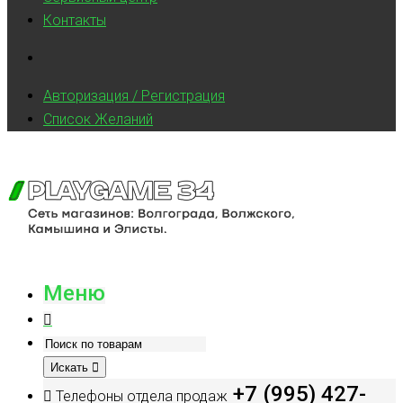
Контакты
Авторизация / Регистрация
Список Желаний
Меню
Искать
+7 (995) 427-
Телефоны отдела продаж