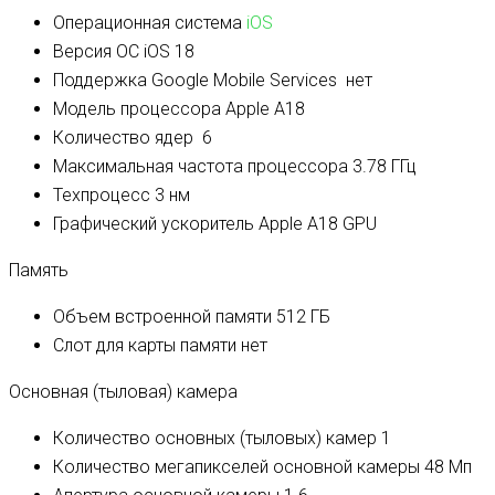
Операционная система
iOS
Версия ОС
iOS 18
Поддержка Google Mobile Services
нет
Модель процессора
Apple A18
Количество ядер
6
Максимальная частота процессора
3.78 ГГц
Техпроцесс
3 нм
Графический ускоритель
Apple A18 GPU
Память
Объем встроенной памяти
512 ГБ
Слот для карты памяти
нет
Основная (тыловая) камера
Количество основных (тыловых) камер
1
Количество мегапикселей основной камеры
48 Мп