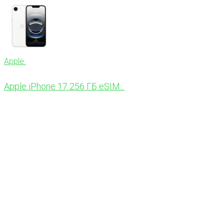
Apple
Apple iPhone 17 256 ГБ eSIM...