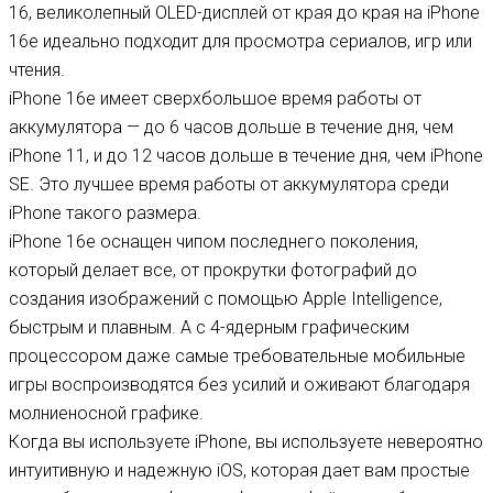
16, великолепный OLED-дисплей от края до края на iPhone
16e идеально подходит для просмотра сериалов, игр или
чтения.
iPhone 16e имеет сверхбольшое время работы от
аккумулятора — до 6 часов дольше в течение дня, чем
iPhone 11, и до 12 часов дольше в течение дня, чем iPhone
SE. Это лучшее время работы от аккумулятора среди
iPhone такого размера.
iPhone 16e оснащен чипом последнего поколения,
который делает все, от прокрутки фотографий до
создания изображений с помощью Apple Intelligence,
быстрым и плавным. А с 4-ядерным графическим
процессором даже самые требовательные мобильные
игры воспроизводятся без усилий и оживают благодаря
молниеносной графике.
Когда вы используете iPhone, вы используете невероятно
интуитивную и надежную iOS, которая дает вам простые