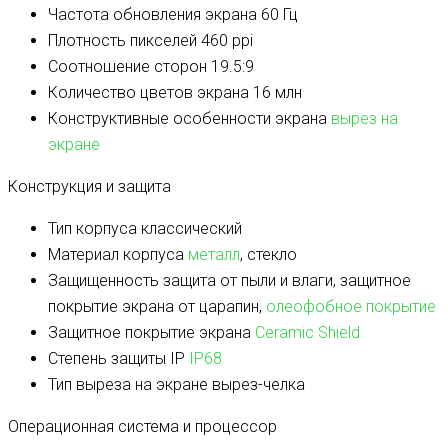
Частота обновления экрана
60 Гц
Плотность пикселей
460 ppi
Соотношение сторон
19.5:9
Количество цветов экрана
16 млн
Конструктивные особенности экрана
вырез на
экране
Конструкция и защита
Тип корпуса
классический
Материал корпуса
металл
, стекло
Защищенность
защита от пыли и влаги, защитное
покрытие экрана от царапин,
олеофобное покрытие
Защитное покрытие экрана
Ceramic Shield
Степень защиты IP
IP68
Тип выреза на экране
вырез-челка
Операционная система и процессор