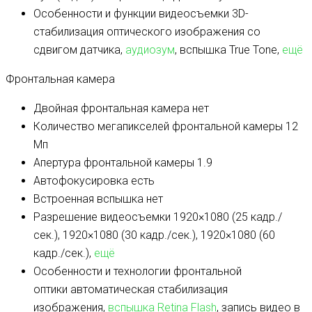
Особенности и функции видеосъемки
3D-
стабилизация оптического изображения со
сдвигом датчика,
аудиозум
, вспышка True Tone,
ещё
Фронтальная камера
Двойная фронтальная камера
нет
Количество мегапикселей фронтальной камеры
12
Мп
Апертура фронтальной камеры
1.9
Автофокусировка
есть
Встроенная вспышка
нет
Разрешение видеосъемки
1920×1080 (25 кадр./
сек.), 1920×1080 (30 кадр./сек.), 1920×1080 (60
кадр./сек.),
ещё
Особенности и технологии фронтальной
оптики
автоматическая стабилизация
изображения,
вспышка Retina Flash
, запись видео в