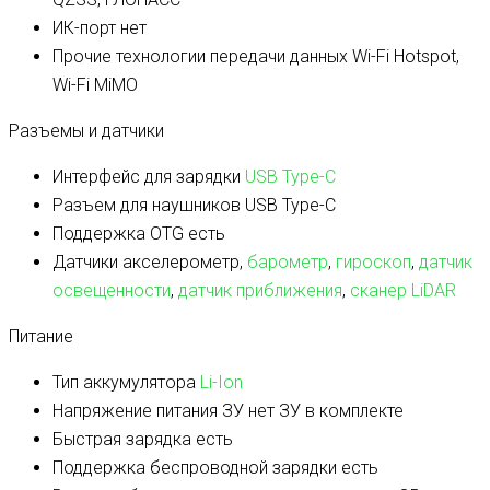
ИК-порт
нет
Прочие технологии передачи данных
Wi-Fi Hotspot,
Wi-Fi MiMO
Разъемы и датчики
Интерфейс для зарядки
USB Type-C
Разъем для наушников
USB Type-C
Поддержка OTG
есть
Датчики
акселерометр,
барометр
,
гироскоп
,
датчик
освещенности
,
датчик приближения
,
сканер LiDAR
Питание
Тип аккумулятора
Li-Ion
Напряжение питания ЗУ
нет ЗУ в комплекте
Быстрая зарядка
есть
Поддержка беспроводной зарядки
есть