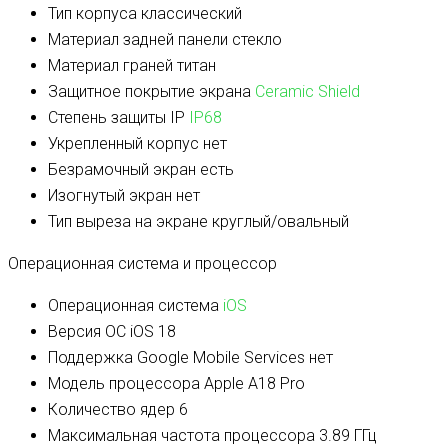
Тип корпуса
классический
Материал задней панели
стекло
Материал граней
титан
Защитное покрытие экрана
Ceramic Shield
Степень защиты IP
IP68
Укрепленный корпус
нет
Безрамочный экран
есть
Изогнутый экран
нет
Тип выреза на экране
круглый/овальный
Операционная система и процессор
Операционная система
iOS
Версия ОС
iOS 18
Поддержка Google Mobile Services
нет
Модель процессора
Apple A18 Pro
Количество ядер
6
Максимальная частота процессора
3.89 ГГц