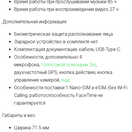
Время работы при прослушивании музыки
85 ч
Время работы при воспроизведении видео
27 ч
Дополнительная информация
Биометрическая защита
распознавание лица
Зарядное устройство в комплекте
нет
Комплектация
документация, кабель USB Type-C
Особенности, дополнительно
4
микрофона,
голосовой помощник Siri
,
двухчастотный GPS, кнопка действия, кнопка
управление камерой,
ещё
Особенности поставки
1 Nano-SIM и eSIM, без Wi-Fi
Calling, работоспособность FaceTime не
гарантируется
Габариты и вес
Ширина
71.5 мм