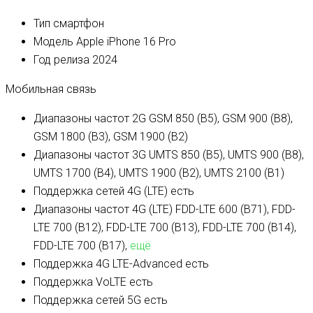
Тип
смартфон
Модель
Apple iPhone 16 Pro
Год релиза
2024
Мобильная связь
Диапазоны частот 2G
GSM 850 (B5), GSM 900 (B8),
GSM 1800 (B3), GSM 1900 (B2)
Диапазоны частот 3G
UMTS 850 (B5), UMTS 900 (B8),
UMTS 1700 (B4), UMTS 1900 (B2), UMTS 2100 (B1)
Поддержка сетей 4G (LTE)
есть
Диапазоны частот 4G (LTE)
FDD-LTE 600 (B71), FDD-
LTE 700 (B12), FDD-LTE 700 (B13), FDD-LTE 700 (B14),
FDD-LTE 700 (B17),
ещё
Поддержка 4G LTE-Advanced
есть
Поддержка VoLTE
есть
Поддержка сетей 5G
есть