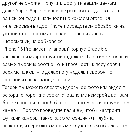
другой не сможет получить доступ к вашим данным —
даже Apple. Apple Intelligence разработан для защиты
вашей конфиденциальности на каждом этапе . Он
интегрирован в ядро ​​iPhone посредством обработки на
устройстве. Поэтому он знает о вашей личной
информации, не собирая ее.
iPhone 16 Pro имеет титановый корпус Grade 5 с
изысканной микроструйной отделкой. Титан имеет одно из
самых высоких соотношений прочности к весу среди
всех металлов, что делает эту модель невероятно
прочной и впечатляюще легкой.
Теперь вы можете сделать идеальное фото или видео в
рекордно короткие сроки. Управление камерой дает вам
более простой способ быстрого доступа к инструментам
камеры . Просто проведите пальцем, чтобы настроить
функции камеры, такие как экспозиция или глубина
резкости, и переключайтесь между каждым объективом