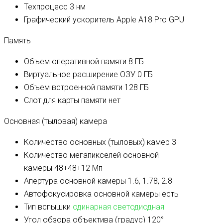
Техпроцесс
3 нм
Графический ускоритель
Apple A18 Pro GPU
Память
Объем оперативной памяти
8 ГБ
Виртуальное расширение ОЗУ
0 ГБ
Объем встроенной памяти
128 ГБ
Слот для карты памяти
нет
Основная (тыловая) камера
Количество основных (тыловых) камер
3
Количество мегапикселей основной
камеры
48+48+12 Мп
Апертура основной камеры
1.6, 1.78, 2.8
Автофокусировка основной камеры
есть
Тип вспышки
одинарная светодиодная
Угол обзора объектива (градус)
120°