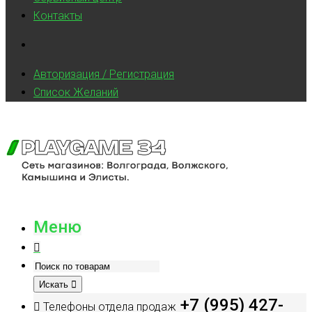
Контакты
Авторизация / Регистрация
Список Желаний
Меню
Искать
+7 (995) 427-
Телефоны отдела продаж